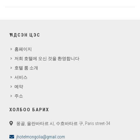
ҮНДСЭН ЦЭС
홈페이지
저희 호텔에 오신 것을 환영합니다
호텔 룸 소개
서비스
예약
주소
ХОЛБОО БАРИХ
몽골, 울란바타르 시, 수흐바타르 구, Paris street-34
jhotelmongolia@gmail.com