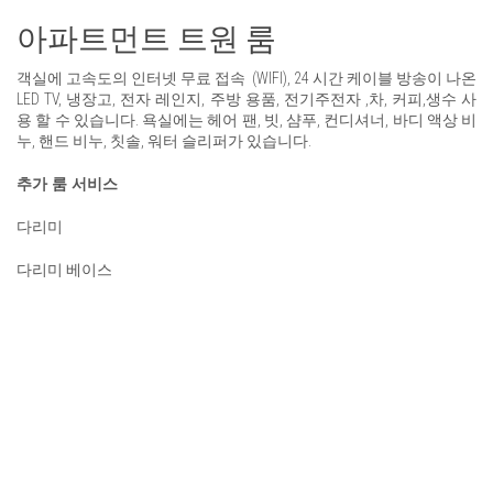
아파트먼트 트원 룸
객실에 고속도의 인터넷 무료 접속 (WIFI), 24 시간 케이블 방송이 나온
LED TV, 냉장고, 전자 레인지, 주방 용품, 전기주전자 ,차, 커피,생수 사
용 할 수 있습니다. 욕실에는 헤어 팬, 빗, 샴푸, 컨디셔너, 바디 액상 비
누, 핸드 비누, 칫솔, 워터 슬리퍼가 있습니다.
추가 룸 서비스
다리미
다리미 베이스