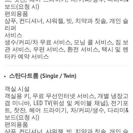
보드(요청 시)
편의용품
샴푸, 컨디셔너, 샤워젤, 빗, 치약과 칫솔, 개인 슬
리퍼
서비스
생수/커피/차 무료 서비스, 모닝 콜 서비스, 짐 보
관 서비스, 우편 서비스, 환전 서비스, 택시 및 렌
터카 예약 서비스
스탄다트룸 (Single / Twin)
객실 시설
객실용 키, 무료 무선인터넷 서비스, 개별 냉장고
겸 미니바, LED TV(위성 및 케이블 채널), 전기포
트, 찻잔, 헤어 드라이기, 차/커피/생수, 다리미&
보드(요청 시)
편의용품
샴푸, 컨디셔너, 샤워젤, 빗, 치약과 칫솔, 개인 슬