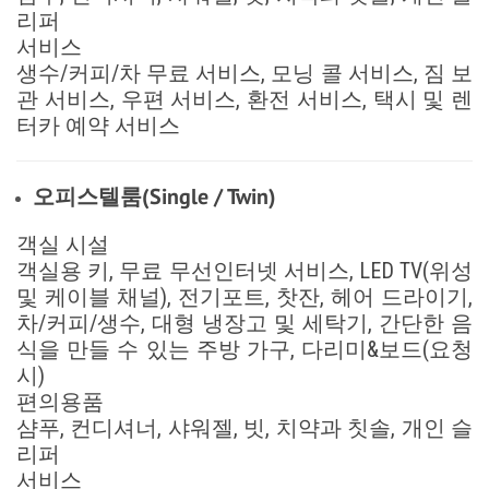
리퍼
서비스
생수/커피/차 무료 서비스, 모닝 콜 서비스, 짐 보
관 서비스, 우편 서비스, 환전 서비스, 택시 및 렌
터카 예약 서비스
오피스텔룸(Single / Twin)
객실 시설
객실용 키, 무료 무선인터넷 서비스, LED TV(위성
및 케이블 채널), 전기포트, 찻잔, 헤어 드라이기,
차/커피/생수, 대형 냉장고 및 세탁기, 간단한 음
식을 만들 수 있는 주방 가구, 다리미&보드(요청
시)
편의용품
샴푸, 컨디셔너, 샤워젤, 빗, 치약과 칫솔, 개인 슬
리퍼
서비스