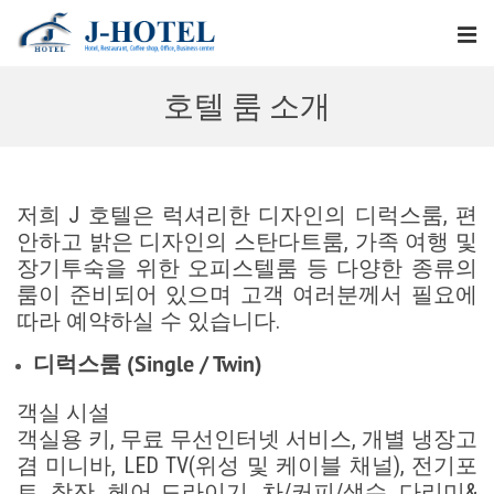
호텔 룸 소개
저희 J 호텔은 럭셔리한 디자인의 디럭스룸, 편
안하고 밝은 디자인의 스탄다트룸, 가족 여행 및
장기투숙을 위한 오피스텔룸 등 다양한 종류의
룸이 준비되어 있으며 고객 여러분께서 필요에
따라 예약하실 수 있습니다.
디럭스룸 (Single / Twin)
객실 시설
객실용 키, 무료 무선인터넷 서비스, 개별 냉장고
겸 미니바, LED TV(위성 및 케이블 채널), 전기포
트, 찻잔, 헤어 드라이기, 차/커피/생수, 다리미&