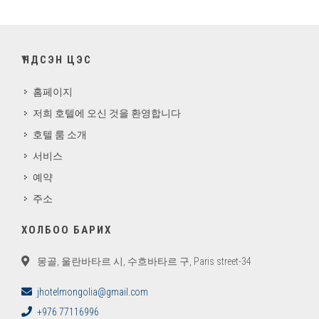
ҮНДСЭН ЦЭС
홈페이지
저희 호텔에 오신 것을 환영합니다
호텔 룸 소개
서비스
예약
주소
ХОЛБОО БАРИХ
몽골, 울란바타르 시, 수흐바타르 구, Paris street-34
jhotelmongolia@gmail.com
+976 77116996