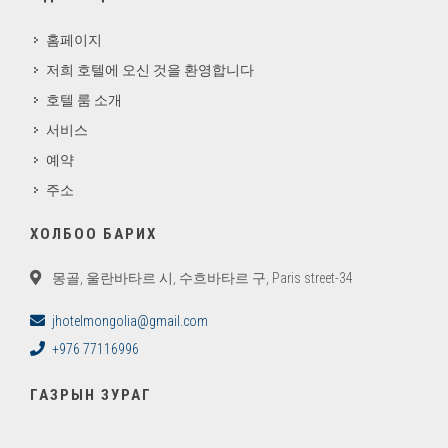
홈페이지
저희 호텔에 오신 것을 환영합니다
호텔 룸 소개
서비스
예약
주소
ХОЛБОО БАРИХ
몽골, 울란바타르 시, 수흐바타르 구, Paris street-34
jhotelmongolia@gmail.com
+976 77116996
ГАЗРЫН ЗУРАГ