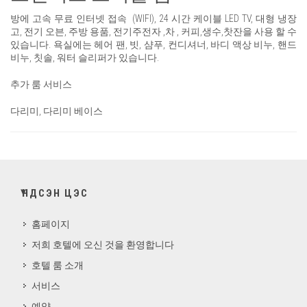
방에 고속 무료 인터넷 접속 (WIFI), 24 시간 케이블 LED TV, 대형 냉장
고, 전기 오븐, 주방 용품, 전기주전자 ,차 , 커피,생수,찻잔을 사용 할 수
있습니다. 욕실에는 헤어 팬, 빗, 샴푸, 컨디셔너, 바디 액상 비누, 핸드
비누, 칫솔, 워터 슬리퍼가 있습니다.
추가 룸 서비스
다리미, 다리미 베이스
ҮНДСЭН ЦЭС
홈페이지
저희 호텔에 오신 것을 환영합니다
호텔 룸 소개
서비스
예약